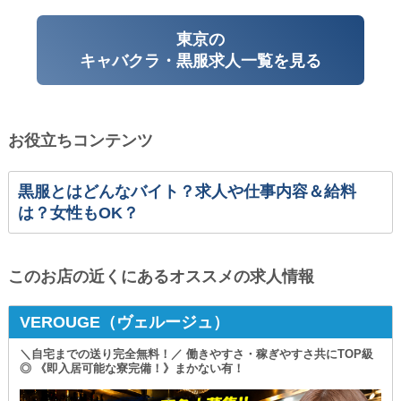
東京の
キャバクラ・黒服求人一覧を見る
お役立ちコンテンツ
黒服とはどんなバイト？求人や仕事内容＆給料
は？女性もOK？
このお店の近くにあるオススメの求人情報
VEROUGE（ヴェルージュ）
＼自宅までの送り完全無料！／ 働きやすさ・稼ぎやすさ共にTOP級
◎ 《即入居可能な寮完備！》まかない有！