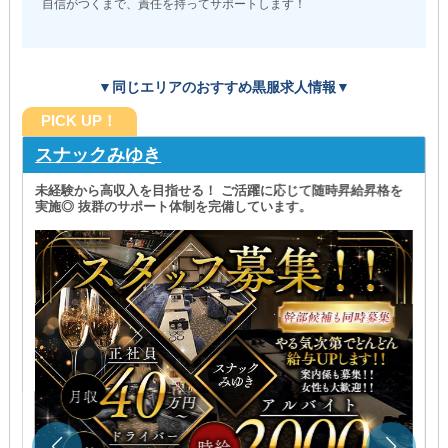
自信がつくまで、責任を持ってサポートします！
▼同じエリアのおすすめ黒服求人情報▼
PICK UP！
スナックみゆき
未経験から高収入を目指せる！ ご活躍に応じて随時昇給昇格を
実施◎ 抜群のサポート体制を完備しています。