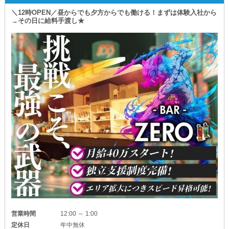
＼12時OPEN／昼からでも夕方からでも働ける！まずは体験入社から
→その日に給料手渡し★
営業時間
12:00 ～ 1:00
定休日
年中無休