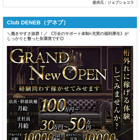
提供元：ジョブショコラ
Club DENEB（デネブ）
＼働きやすさ抜群！／ 《万全のサポート体制×充実の福利厚生》が
しっかりと整った良環境です◎