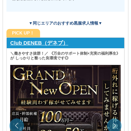
▼同じエリアのおすすめ黒服求人情報▼
PICK UP！
Club DENEB（デネブ）
＼働きやすさ抜群！／ 《万全のサポート体制×充実の福利厚生》
が しっかりと整った良環境です◎