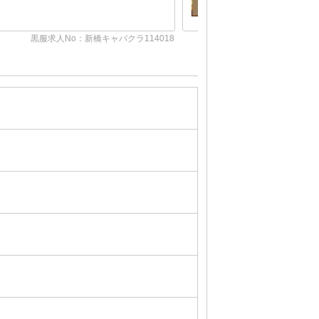
黒服求人No：新橋キャバクラ00466