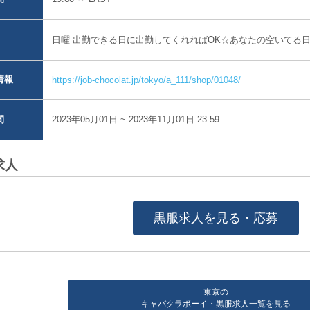
日曜 出勤できる日に出勤してくれればOK☆あなたの空いてる日
情報
https://job-chocolat.jp/tokyo/a_111/shop/01048/
2023年05月01日 ~ 2023年11月01日 23:59
間
求人
黒服求人を見る・応募
東京の
キャバクラボーイ・黒服求人一覧を見る