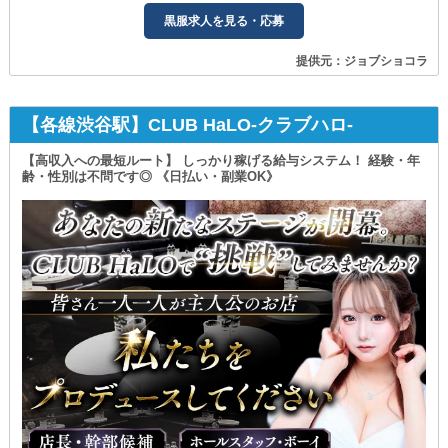
黒服求人を見る・応募
提供元：ジョブショコラ
【各線渋谷駅】CLUB HaLO-クラブハロ-
【高収入への最短ルート】 しっかり稼げる給与システム！ 経験・年
齢・性別は不問です◎ 《日払い・副業OK》