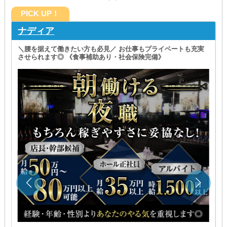
PICK UP！
ナディア
＼腰を据えて働きたい方も必見／ お仕事もプライベートも充実
させられます◎ 《食事補助あり・社会保険完備》