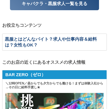
キャバクラ・黒服求人一覧を見る
お役立ちコンテンツ
黒服とはどんなバイト？求人や仕事内容＆給料
は？女性もOK？
このお店の近くにあるオススメの求人情報
BAR ZERO（ゼロ）
＼12時OPEN／昼からでも夕方からでも働ける！まずは体験入社から
→その日に給料手渡し★