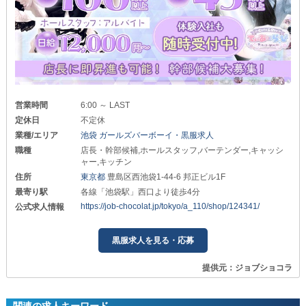
営業時間
6:00 ～ LAST
定休日
不定休
業種/エリア
池袋 ガールズバーボーイ・黒服求人
職種
店長・幹部候補,ホールスタッフ,バーテンダー,キャッシ
ャー,キッチン
住所
東京都
豊島区西池袋1-44-6 邦正ビル1F
最寄り駅
各線「池袋駅」西口より徒歩4分
https://job-chocolat.jp/tokyo/a_110/shop/124341/
公式求人情報
黒服求人を見る・応募
提供元：ジョブショコラ
関連の求人キーワード