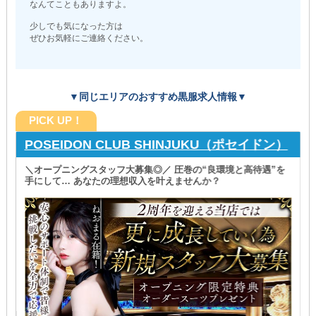
なんてこともありますよ。
少しでも気になった方は
ぜひお気軽にご連絡ください。
▼同じエリアのおすすめ黒服求人情報▼
PICK UP！
POSEIDON CLUB SHINJUKU（ポセイドン）
＼オープニングスタッフ大募集◎／ 圧巻の“良環境と高待遇”を
手にして… あなたの理想収入を叶えませんか？