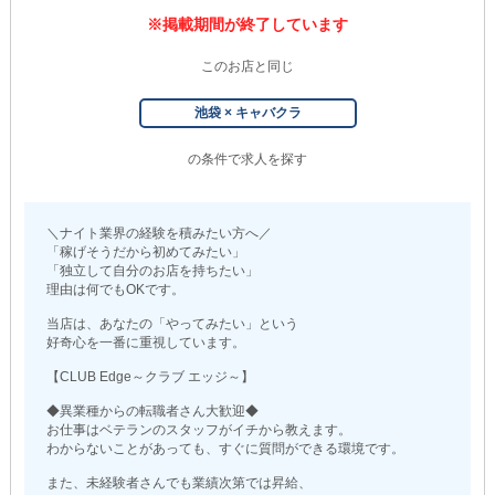
※掲載期間が終了しています
このお店と同じ
池袋 × キャバクラ
の条件で求人を探す
＼ナイト業界の経験を積みたい方へ／
「稼げそうだから初めてみたい」
「独立して自分のお店を持ちたい」
理由は何でもOKです。
当店は、あなたの「やってみたい」という
好奇心を一番に重視しています。
【CLUB Edge～クラブ エッジ～】
◆異業種からの転職者さん大歓迎◆
お仕事はベテランのスタッフがイチから教えます。
わからないことがあっても、すぐに質問ができる環境です。
また、未経験者さんでも業績次第では昇給、