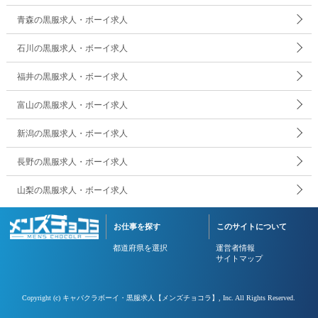
青森の黒服求人・ボーイ求人
石川の黒服求人・ボーイ求人
福井の黒服求人・ボーイ求人
富山の黒服求人・ボーイ求人
新潟の黒服求人・ボーイ求人
長野の黒服求人・ボーイ求人
山梨の黒服求人・ボーイ求人
お仕事を探す
このサイトについて
都道府県を選択
運営者情報
サイトマップ
Copyright (c)
キャバクラボーイ・黒服求人【メンズチョコラ】
, Inc. All Rights Reserved.