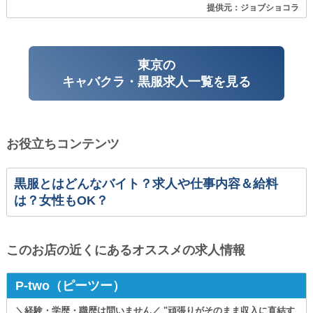
提供元：ジョブショコラ
東京の
キャバクラ・黒服求人一覧を見る
お役立ちコンテンツ
黒服とはどんなバイト？求人や仕事内容＆給料
は？女性もOK？
このお店の近くにあるオススメの求人情報
P-two（ピーツー）
＼経験・学歴・職歴は問いません／ "頑張りがそのまま収入に直結す