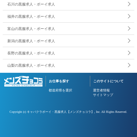
石川の黒服求人・ボーイ求人
福井の黒服求人・ボーイ求人
富山の黒服求人・ボーイ求人
新潟の黒服求人・ボーイ求人
長野の黒服求人・ボーイ求人
山梨の黒服求人・ボーイ求人
お仕事を探す
このサイトについて
都道府県を選択
運営者情報
サイトマップ
Copyright (c)
キャバクラボーイ・黒服求人【メンズチョコラ】
, Inc. All Rights Reserved.