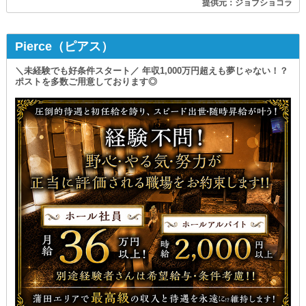
提供元：ジョブショコラ
Pierce（ピアス）
＼未経験でも好条件スタート／ 年収1,000万円超えも夢じゃない！？
ポストを多数ご用意しております◎