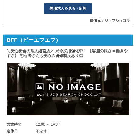
黒服求人を見る・応募
提供元：ジョブショコラ
BFF（ビーエフエフ）
＼安心安全の法人経営店／ 只今採用強化中！ 【客層の良さ＝働きや
すさ】 初心者さんも安心の研修制度あり◎
営業時間
12:00 ～ LAST
定休日
不定休