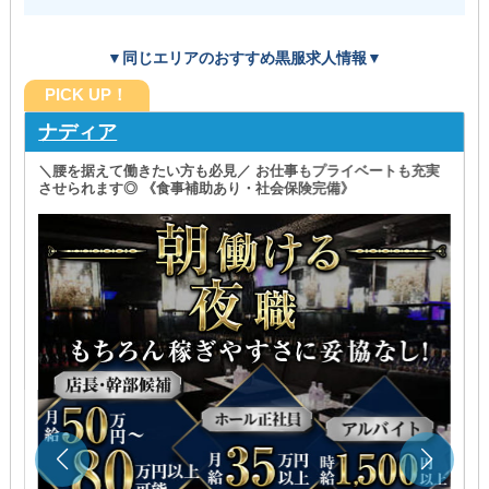
▼同じエリアのおすすめ黒服求人情報▼
PICK UP！
ナディア
＼腰を据えて働きたい方も必見／ お仕事もプライベートも充実
させられます◎ 《食事補助あり・社会保険完備》