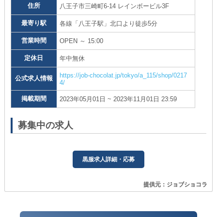
住所
八王子市三崎町6-14 レインボービル3F
最寄り駅
各線「八王子駅」北口より徒歩5分
営業時間
OPEN ～ 15:00
定休日
年中無休
https://job-chocolat.jp/tokyo/a_115/shop/0217
公式求人情報
4/
掲載期間
2023年05月01日 ~ 2023年11月01日 23:59
募集中の求人
黒服求人詳細・応募
提供元：ジョブショコラ