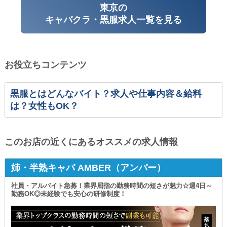
東京の
キャバクラ・黒服求人一覧を見る
お役立ちコンテンツ
黒服とはどんなバイト？求人や仕事内容＆給料
は？女性もOK？
このお店の近くにあるオススメの求人情報
姉・半熟キャバ AMBER（アンバー）
社員・アルバイト急募！業界屈指の勤務時間の短さが魅力☆週4日～
勤務OK◎未経験でも安心の研修制度！