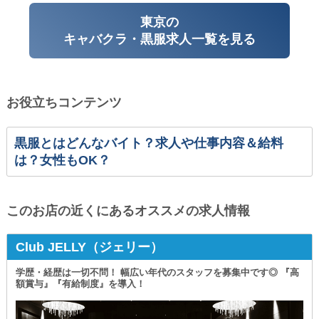
東京の
キャバクラ・黒服求人一覧を見る
お役立ちコンテンツ
黒服とはどんなバイト？求人や仕事内容＆給料
は？女性もOK？
このお店の近くにあるオススメの求人情報
Club JELLY（ジェリー）
学歴・経歴は一切不問！ 幅広い年代のスタッフを募集中です◎ 『高
額賞与』『有給制度』を導入！