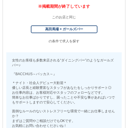
※掲載期間が終了しています
このお店と同じ
高田馬場 × ガールズバー
の条件で求人を探す
女性のお客様も多数来店される“ダイニングバー”のようなガールズ
バー♪
『BACCHUS～バッカス～』
＊ナイト・社会人デビュー大歓迎＊
優しい店長と経験豊富なスタッフがあなたをしっかりサポート◎
お仕事内容は、お客様対応やスタッフのフォローなどです。
簡単なお仕事ばかりですし、困ったことや不安な事があればいつで
もサポートしますので安心してください。
面倒なルールのないストレスフリーな環境で一緒にお仕事しません
か？
まずはご質問やご相談だけでもOKです。
お気軽にお問い合わせくださいね！