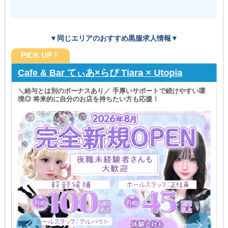
▼同じエリアのおすすめ黒服求人情報▼
PICK UP！
Cafe & Bar てぃあ×らぴ Tiara × Utopia
＼給与とは別のボーナスあり／ 手厚いサポートで続けやすい環
境◎ 将来的に自分のお店を持ちたい方も応援！