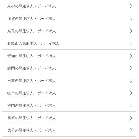
京都の黒服求人・ボーイ求人
滋賀の黒服求人・ボーイ求人
奈良の黒服求人・ボーイ求人
和歌山の黒服求人・ボーイ求人
愛知の黒服求人・ボーイ求人
静岡の黒服求人・ボーイ求人
三重の黒服求人・ボーイ求人
岐阜の黒服求人・ボーイ求人
福岡の黒服求人・ボーイ求人
長崎の黒服求人・ボーイ求人
大分の黒服求人・ボーイ求人