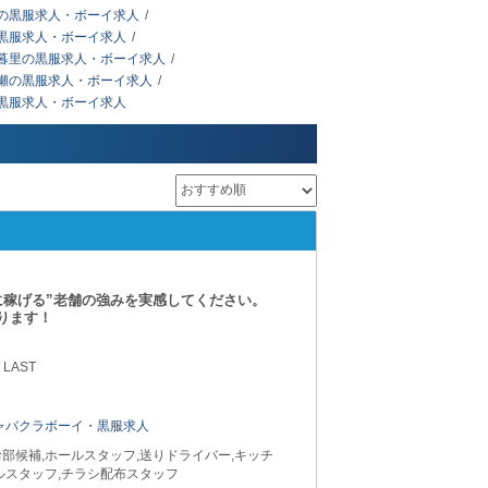
の黒服求人・ボーイ求人
黒服求人・ボーイ求人
暮里の黒服求人・ボーイ求人
瀬の黒服求人・ボーイ求人
黒服求人・ボーイ求人
に稼げる”老舗の強みを実感してください。
ります！
 LAST
ャバクラボーイ・黒服求人
部候補,ホールスタッフ,送りドライバー,キッチ
ルスタッフ,チラシ配布スタッフ